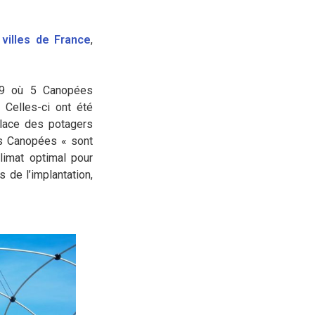
villes de France
,
9 où 5 Canopées
. Celles-ci ont été
lace des potagers
Les Canopées « sont
limat optimal pour
s de l’implantation,