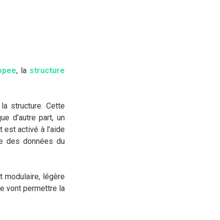
opee
, la
structure
la structure. Cette
ue d’autre part, un
 est activé à l’aide
yse des données du
 modulaire, légère
re vont permettre la