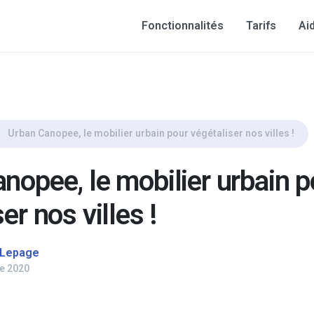
Fonctionnalités
Tarifs
Ai
 végétaliser nos villes !
Urban Canopee, le mobilier urbain pour végétaliser nos villes !
nopee, le mobilier urbain p
er nos villes !
 Lepage
e 2020