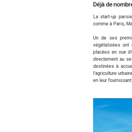
Déjà de nombreu
La start-up pari
comme à Paris, Mar
Un de ses premi
végétalisées ont
placées en vue d’
directement au sei
destinées à accue
l’agriculture urbai
en leur fournissant