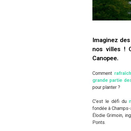
Imaginez des 
nos villes ! 
Canopee.
Comment
rafraîc
grande partie de
pour planter ?
C’est le défi du
fondée à Champs-s
Élodie Grimoin, in
Ponts.