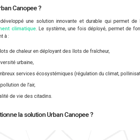
rban Canopee ?
développé une solution innovante et durable
qui permet de l
ent climatique
. Le système, une fois déployé, permet de f
t à :
lots de chaleur en déployant des îlots de fraîcheur,
iversité urbaine,
breux services écosystémiques (régulation du climat, pollinisati
pollution de l’air,
lité de vie des citadins.
onne la solution Urban Canopee ?