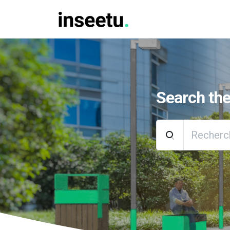
Vous lisez :
Comment créer une implantation cart
Search th