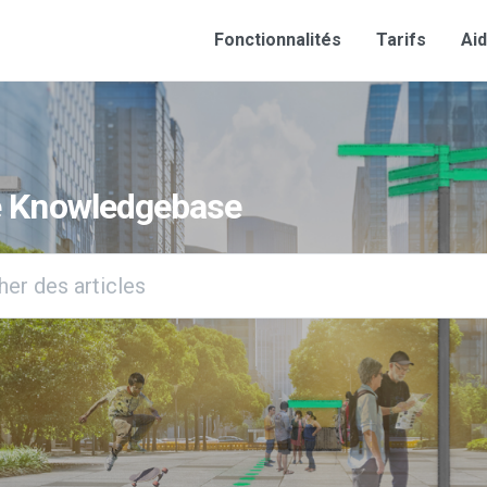
Fonctionnalités
Tarifs
Ai
ographique ?
e Knowledgebase