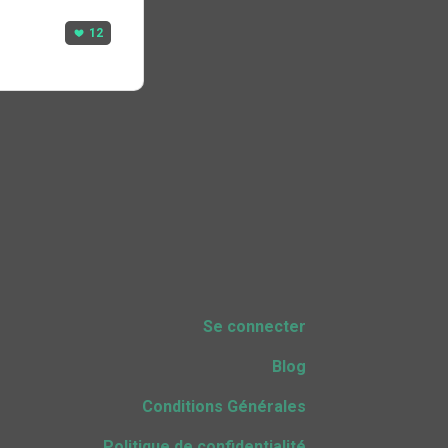
12
Se connecter
Blog
Conditions Générales
Politique de confidentialité