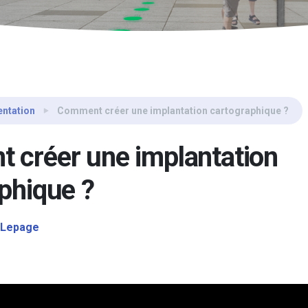
ntation
Comment créer une implantation cartographique ?
 créer une implantation
phique ?
 Lepage