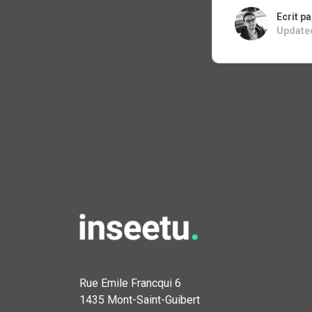
Ecrit p
Update
Rue Emile Francqui 6
1435 Mont-Saint-Guibert