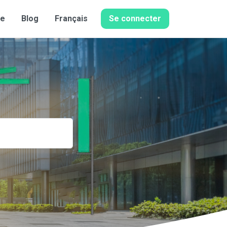
de
Blog
Français
Se connecter
Share this: